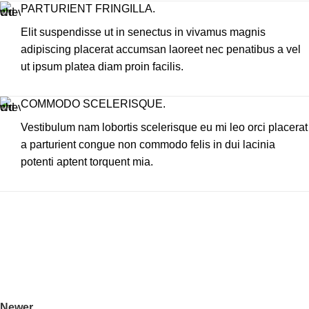
PARTURIENT FRINGILLA.
Elit suspendisse ut in senectus in vivamus magnis
adipiscing placerat accumsan laoreet nec penatibus a vel
ut ipsum platea diam proin facilis.
COMMODO SCELERISQUE.
Vestibulum nam lobortis scelerisque eu mi leo orci placerat
a parturient congue non commodo felis in dui lacinia
potenti aptent torquent mia.
Newer