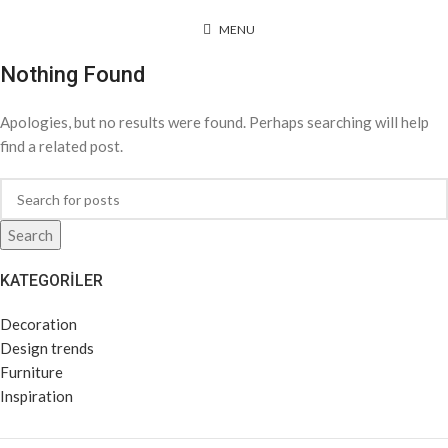
MENU
Nothing Found
Apologies, but no results were found. Perhaps searching will help
find a related post.
Search
KATEGORILER
Decoration
Design trends
Furniture
Inspiration