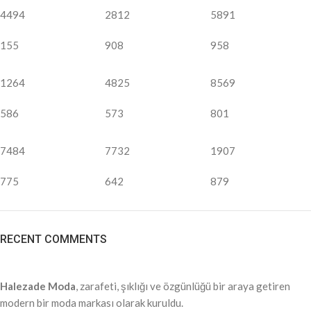
4494
2812
5891
155
908
958
1264
4825
8569
586
573
801
7484
7732
1907
775
642
879
RECENT COMMENTS
Halezade Moda
, zarafeti, şıklığı ve özgünlüğü bir araya getiren
modern bir moda markası olarak kuruldu.