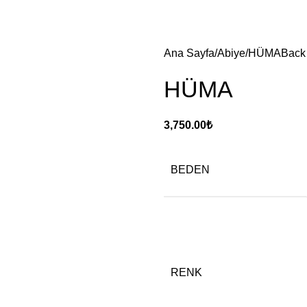
Ana Sayfa
Abiye
HÜMA
Back 
HÜMA
3,750.00
₺
BEDEN
RENK