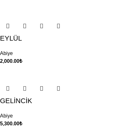
EYLÜL
Abiye
2,000.00
₺
GELİNCİK
Abiye
5,300.00
₺