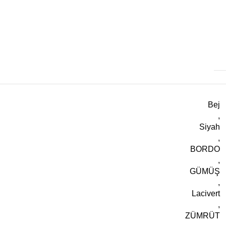
Bej
,
Siyah
,
BORDO
,
GÜMÜŞ
,
Lacivert
,
ZÜMRÜT