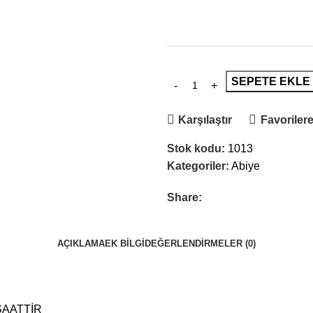
SEPETE EKLE
Karşılaştır
Favorilere
Stok kodu:
1013
Kategoriler:
Abiye
Share:
AÇIKLAMA
EK BILGI
DEĞERLENDIRMELER (0)
SAATTİR