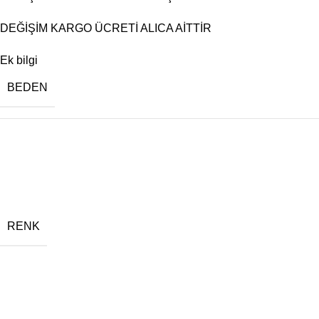
DEĞİŞİM KARGO ÜCRETİ ALICA AİTTİR
Ek bilgi
BEDEN
RENK