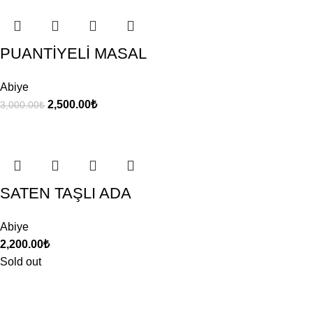
PUANTİYELİ MASAL
Abiye
2,500.00
₺
3,000.00
₺
SATEN TAŞLI ADA
Abiye
2,200.00
₺
Sold out