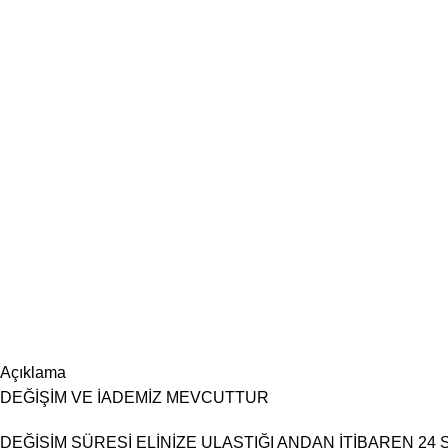
Açıklama
DEĞİŞİM VE İADEMİZ MEVCUTTUR
DEĞİŞİM SÜRESİ ELİNİZE ULAŞTIĞI ANDAN İTİBAREN 24 