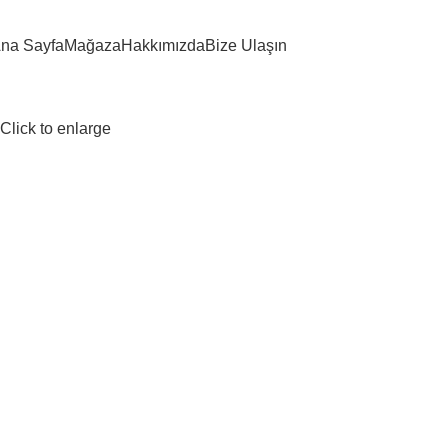
na Sayfa
Mağaza
Hakkımızda
Bize Ulaşın
Click to enlarge