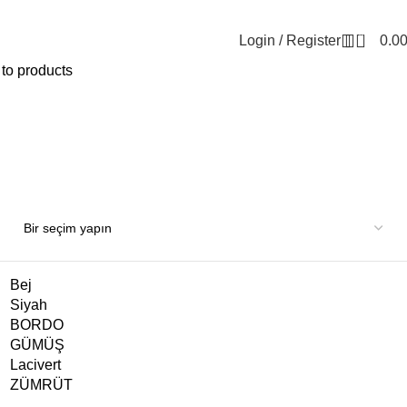
0
Login / Register
0.0
to products
Bej
Siyah
BORDO
GÜMÜŞ
Lacivert
ZÜMRÜT