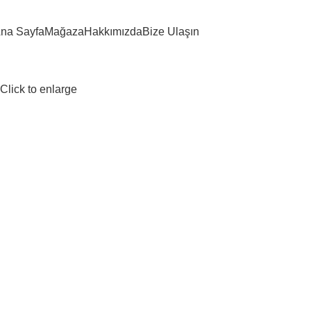
na Sayfa
Mağaza
Hakkımızda
Bize Ulaşın
Click to enlarge