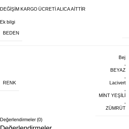
DEĞİŞİM KARGO ÜCRETİ ALICA AİTTİR
Ek bilgi
BEDEN
Bej
,
BEYAZ
,
RENK
Lacivert
,
MİNT YEŞİLİ
,
ZÜMRÜT
Değerlendirmeler (0)
Değerlendirmeler