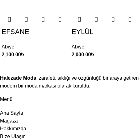
EFSANE
EYLÜL
Abiye
Abiye
2,100.00
₺
2,000.00
₺
Halezade Moda
, zarafeti, şıklığı ve özgünlüğü bir araya getiren
modern bir moda markası olarak kuruldu.
Menü
Ana Sayfa
Mağaza
Hakkımızda
Bize Ulaşın