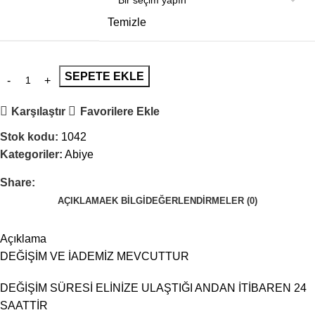
Temizle
SEPETE EKLE
Karşılaştır
Favorilere Ekle
Stok kodu:
1042
Kategoriler:
Abiye
Share:
AÇIKLAMA
EK BILGI
DEĞERLENDIRMELER (0)
Açıklama
DEĞİŞİM VE İADEMİZ MEVCUTTUR
DEĞİŞİM SÜRESİ ELİNİZE ULAŞTIĞI ANDAN İTİBAREN 24
SAATTİR