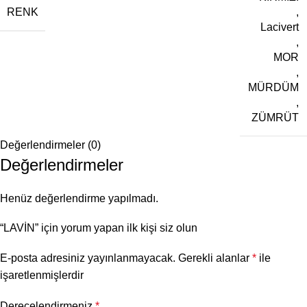
RENK
,
Lacivert
,
MOR
,
MÜRDÜM
,
ZÜMRÜT
Değerlendirmeler (0)
Değerlendirmeler
Henüz değerlendirme yapılmadı.
“LAVİN” için yorum yapan ilk kişi siz olun
E-posta adresiniz yayınlanmayacak.
Gerekli alanlar
*
ile
işaretlenmişlerdir
Derecelendirmeniz
*