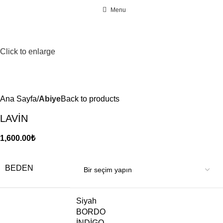
Menu
Click to enlarge
Ana Sayfa
Abiye
Back to products
LAVİN
1,600.00
₺
BEDEN
Siyah
BORDO
İNDİGO