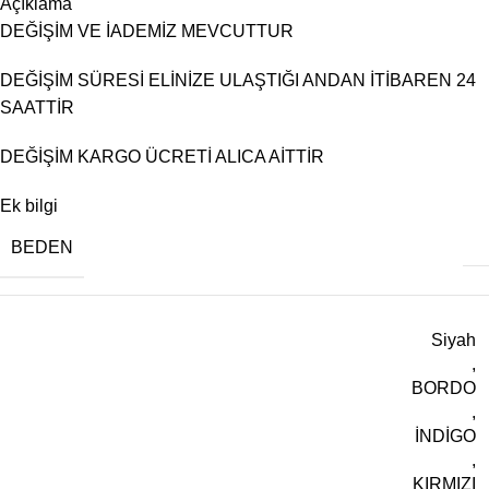
Açıklama
DEĞİŞİM VE İADEMİZ MEVCUTTUR
DEĞİŞİM SÜRESİ ELİNİZE ULAŞTIĞI ANDAN İTİBAREN 24
SAATTİR
DEĞİŞİM KARGO ÜCRETİ ALICA AİTTİR
Ek bilgi
BEDEN
Siyah
,
BORDO
,
İNDİGO
,
KIRMIZI