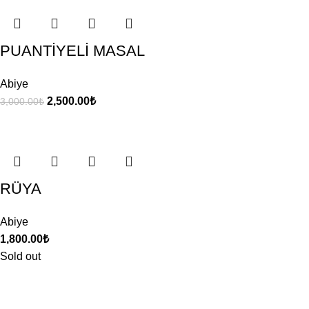
PUANTİYELİ MASAL
Abiye
2,500.00
₺
3,000.00
₺
RÜYA
Abiye
1,800.00
₺
Sold out