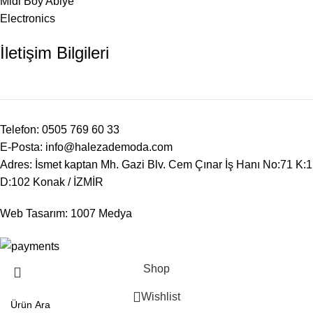
Midi Boy Abiye
Electronics
İletişim Bilgileri
Telefon: 0505 769 60 33
E-Posta: info@halezademoda.com
Adres: İsmet kaptan Mh. Gazi Blv. Cem Çınar İş Hanı No:71 K:1
D:102 Konak / İZMİR
Web Tasarım: 1007 Medya
Shop
Wishlist