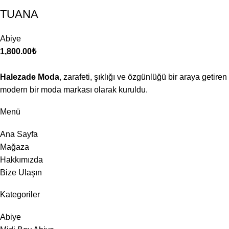
TUANA
Abiye
1,800.00
₺
Halezade Moda
, zarafeti, şıklığı ve özgünlüğü bir araya getiren
modern bir moda markası olarak kuruldu.
Menü
Ana Sayfa
Mağaza
Hakkımızda
Bize Ulaşın
Kategoriler
Abiye