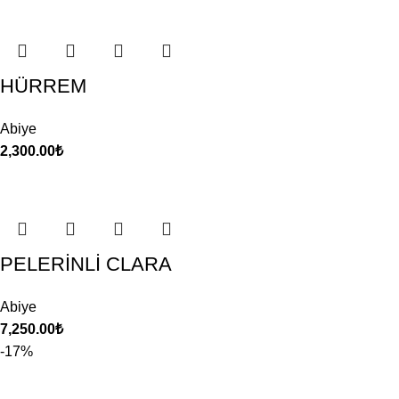
HÜRREM
Abiye
2,300.00
₺
PELERİNLİ CLARA
Abiye
7,250.00
₺
-17%